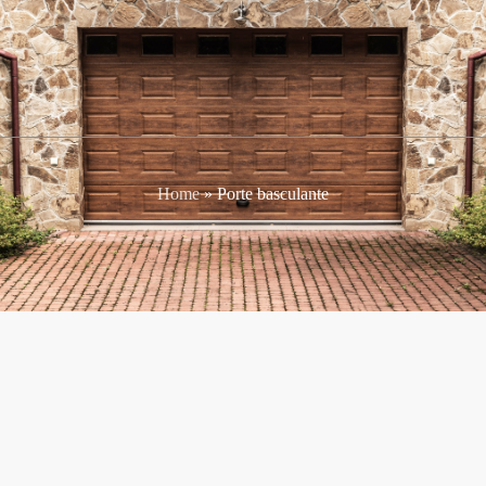
Home
»
Porte basculante