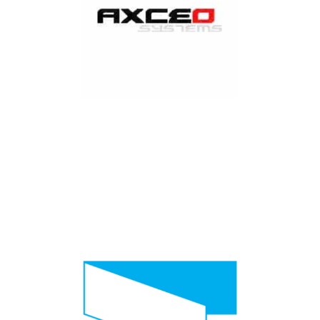
pour des produits en contrôle d’accès, alarme, éclairage
de sécurité ou encore des accessoires en automatismes.
En tant que partenaire de confiance, nous travaillons
étroitement ensemble pour que les clients finaux soit
satisfaits.
Came conçoit er fabrique des solutions en motorisation