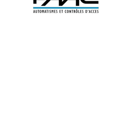
débuts.