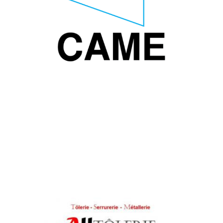
fait par l’homme et au service de l’homme. Ils sont en
perpétuels recherche pour améliorer l’expérience client.
All tolerie est une entité basée à Torcy expert dans la