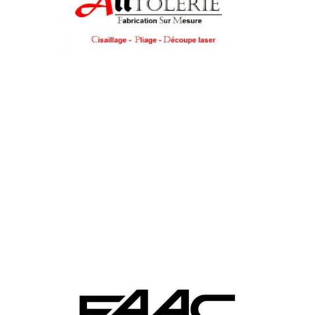
fabrication de tôle sur mesure. Nous travaillons
régulièrement ensemble et ceux depuis plus de 20 ans.
Faac fait partie des spécialistes de l’automatisme sur le
marché. Nous travaillons étroitement ensemble de nos