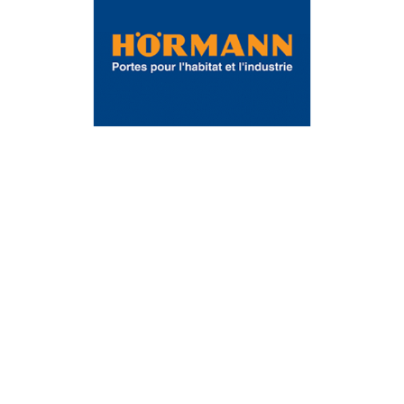
Hörmann est un fabriquant allemand devenu leader sur
le marché européen grâce à la qualité de ses produits.
Ils sont disponibles pour l’habitat et l’industrie : porte
de garage, porte d’entrée, motorisation…
Fibaro est un constructeur polonais spécialisé dans la